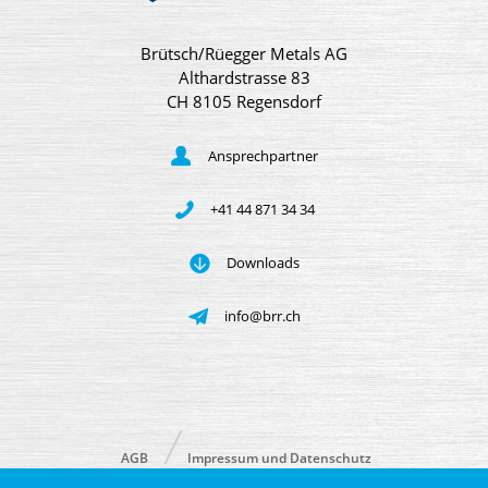
Brütsch/Rüegger Metals AG
Althardstrasse 83
CH 8105 Regensdorf
Ansprechpartner
+41 44 871 34 34
Downloads
info@brr.ch
AGB
Impressum und Datenschutz