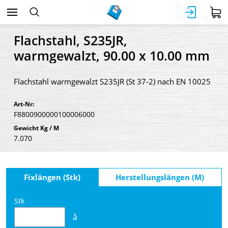
Flachstahl, S235JR,
warmgewalzt, 90.00 x 10.00 mm
Flachstahl warmgewalzt S235JR (St 37-2) nach EN 10025
Art-Nr:
F8800900000100006000
Gewicht Kg / M
7.070
Fixlängen (Stk)
Herstellungslängen (M)
Stk
à