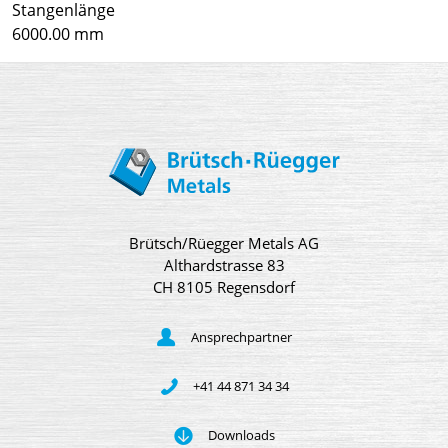
Stangenlänge
6000.00 mm
Brütsch/Rüegger Metals AG
Althardstrasse 83
CH 8105 Regensdorf
Ansprechpartner
+41 44 871 34 34
Downloads