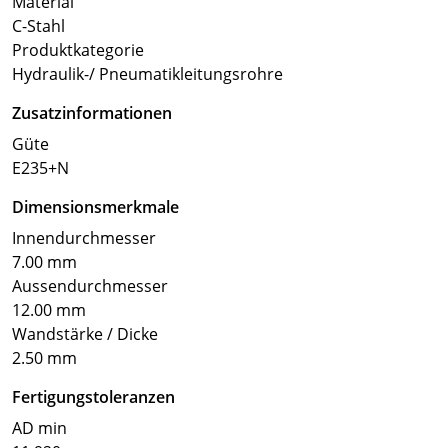
Material
C-Stahl
Produktkategorie
Hydraulik-/ Pneumatikleitungsrohre
Zusatzinformationen
Güte
E235+N
Dimensionsmerkmale
Innendurchmesser
7.00 mm
Aussendurchmesser
12.00 mm
Wandstärke / Dicke
2.50 mm
Fertigungstoleranzen
AD min