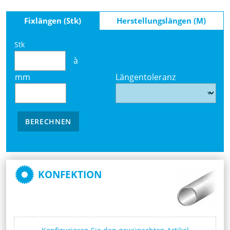
Fixlängen (Stk)
Herstellungslängen (M)
Stk
à
mm
Längentoleranz
BERECHNEN
KONFEKTION