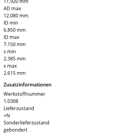
11.920 mm
AD max
12.080 mm
ID min
6.850 mm
ID max
7.150 mm
s min
2.385 mm
s max
2.615 mm
Zusatzinformationen
Werkstoffnummer
1.0308
Lieferzustand
+N
Sonderlieferzustand
gebondert