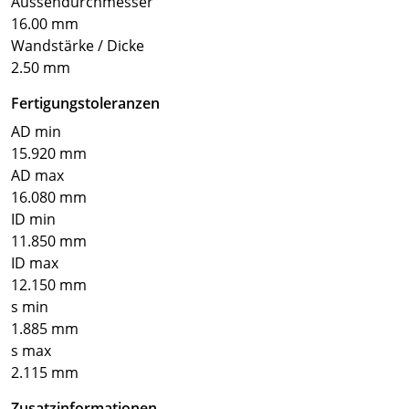
Aussendurchmesser
16.00 mm
Wandstärke / Dicke
2.50 mm
Fertigungstoleranzen
AD min
15.920 mm
AD max
16.080 mm
ID min
11.850 mm
ID max
12.150 mm
s min
1.885 mm
s max
2.115 mm
Zusatzinformationen