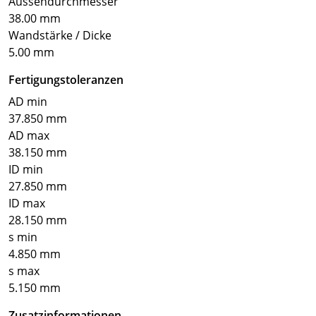
Aussendurchmesser
38.00 mm
Wandstärke / Dicke
5.00 mm
Fertigungstoleranzen
AD min
37.850 mm
AD max
38.150 mm
ID min
27.850 mm
ID max
28.150 mm
s min
4.850 mm
s max
5.150 mm
Zusatzinformationen