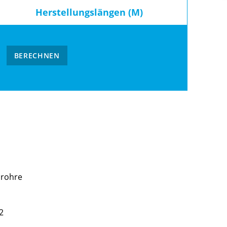
Herstellungslängen (M)
BERECHNEN
srohre
2