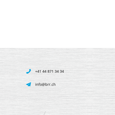
+41 44 871 34 34
info@brr.ch