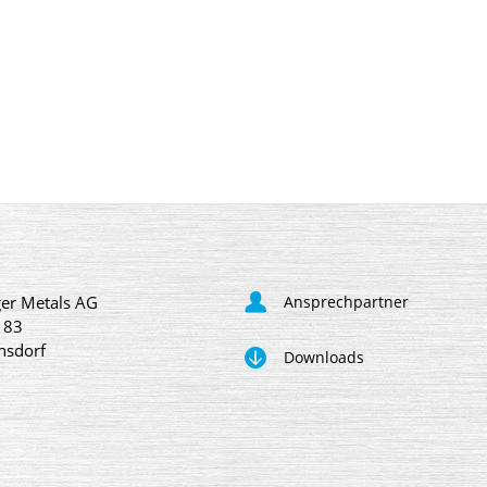
er Metals AG
Ansprechpartner
 83
nsdorf
Downloads