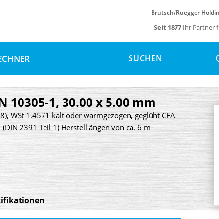
Brütsch/Rüegger Holdi
Seit 1877
Ihr Partner 
ECHNER
SUCHEN
EN 10305-1, 30.00 x 5.00 mm
58), WSt 1.4571 kalt oder warmgezogen, geglüht CFA
 (DIN 2391 Teil 1) Herstelllängen von ca. 6 m
ifikationen