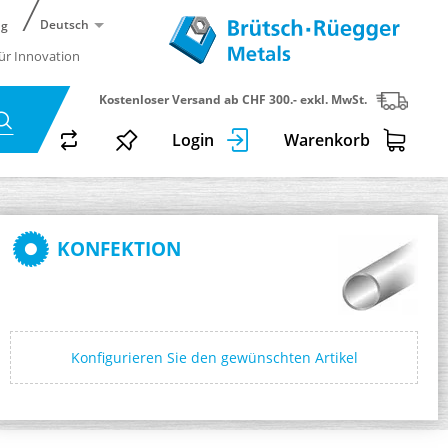
Deutsch
ng
für Innovation
Kostenloser Versand ab CHF 300.- exkl. MwSt.
Login
Warenkorb
KONFEKTION
Konfigurieren Sie den gewünschten Artikel