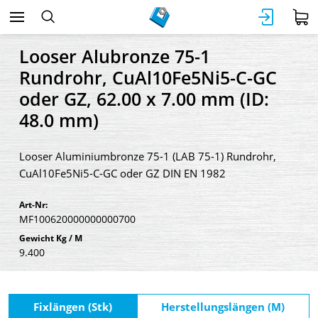
Looser Alubronze 75-1
Rundrohr, CuAl10Fe5Ni5-C-GC
oder GZ, 62.00 x 7.00 mm (ID:
48.0 mm)
Looser Aluminiumbronze 75-1 (LAB 75-1) Rundrohr,
CuAl10Fe5Ni5-C-GC oder GZ DIN EN 1982
Art-Nr:
MF100620000000000700
Gewicht Kg / M
9.400
Fixlängen (Stk)
Herstellungslängen (M)