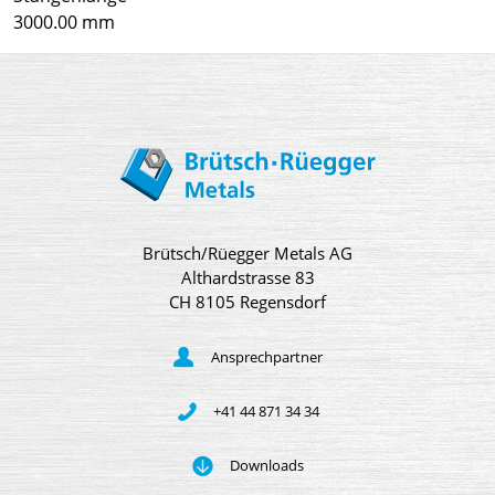
3000.00 mm
Brütsch/Rüegger Metals AG
Althardstrasse 83
CH 8105 Regensdorf
Ansprechpartner
+41 44 871 34 34
Downloads