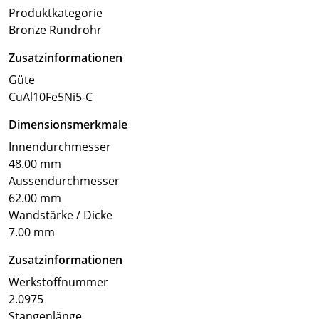
Produktkategorie
Bronze Rundrohr
Zusatzinformationen
Güte
CuAl10Fe5Ni5-C
Dimensionsmerkmale
Innendurchmesser
48.00 mm
Aussendurchmesser
62.00 mm
Wandstärke / Dicke
7.00 mm
Zusatzinformationen
Werkstoffnummer
2.0975
Stangenlänge