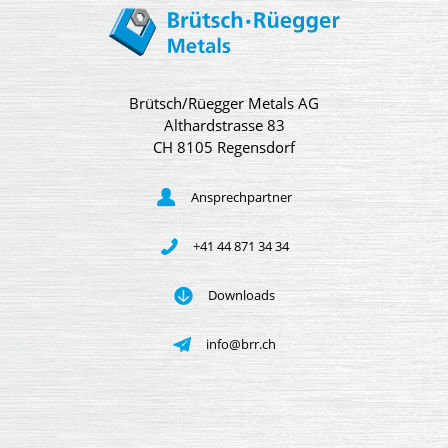
Brütsch/Rüegger Metals AG
Althardstrasse 83
CH 8105 Regensdorf
Ansprechpartner
+41 44 871 34 34
Downloads
info@brr.ch