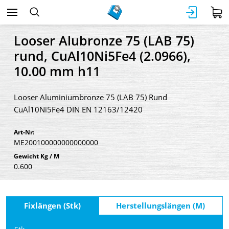
Looser Alubronze 75 (LAB 75)
rund, CuAl10Ni5Fe4 (2.0966),
10.00 mm h11
Looser Aluminiumbronze 75 (LAB 75) Rund
CuAl10Ni5Fe4 DIN EN 12163/12420
Art-Nr:
ME200100000000000000
Gewicht Kg / M
0.600
Fixlängen (Stk)
Herstellungslängen (M)