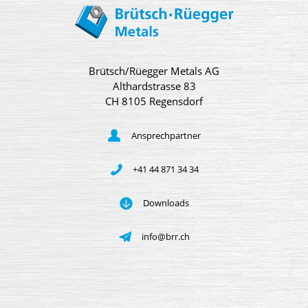
Brütsch/Rüegger Metals AG
Althardstrasse 83
CH 8105 Regensdorf
Ansprechpartner
+41 44 871 34 34
Downloads
info@brr.ch