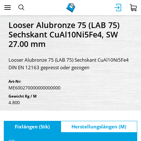
Looser Alubronze 75 (LAB 75)
Sechskant CuAl10Ni5Fe4, SW
27.00 mm
Looser Alubronze 75 (LAB 75) Sechskant CuAl10Ni5Fe4
DIN EN 12163 gepresst oder gezogen
Art-Nr:
ME600270000000000000
Gewicht Kg / M
4.800
Fixlängen (Stk)
Herstellungslängen (M)