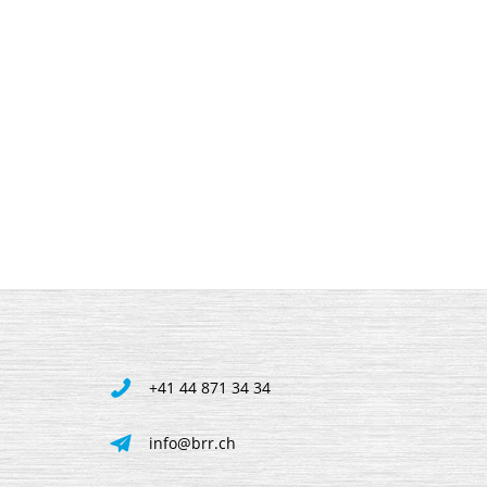
+41 44 871 34 34
info@brr.ch