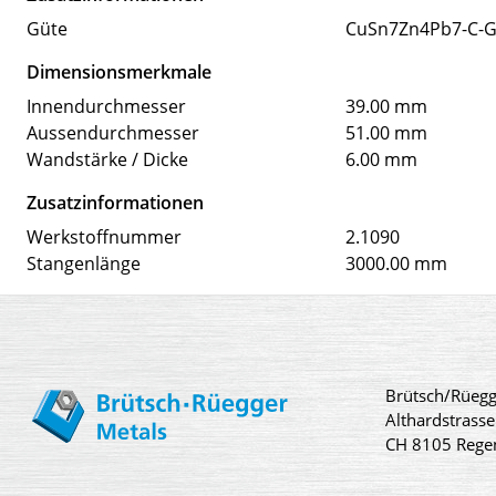
Güte
CuSn7Zn4Pb7-C-G
Dimensionsmerkmale
Innendurchmesser
39.00 mm
Aussendurchmesser
51.00 mm
Wandstärke / Dicke
6.00 mm
Zusatzinformationen
Werkstoffnummer
2.1090
Stangenlänge
3000.00 mm
Brütsch/Rüegg
Althardstrasse
CH 8105 Rege