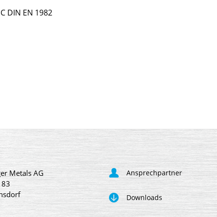
C DIN EN 1982
er Metals AG
Ansprechpartner
 83
nsdorf
Downloads