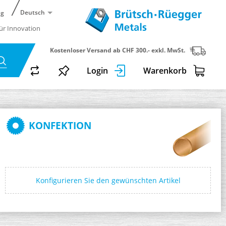
Deutsch
ng
für Innovation
Kostenloser Versand ab CHF 300.- exkl. MwSt.
Login
Warenkorb
KONFEKTION
Konfigurieren Sie den gewünschten Artikel