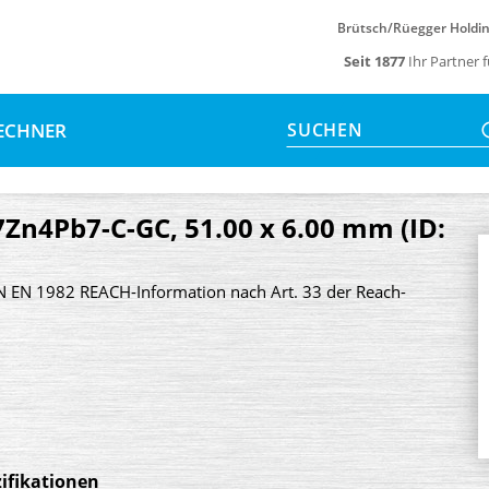
Brütsch/Rüegger Holdi
Seit 1877
Ihr Partner 
ECHNER
SUCHEN
Zn4Pb7-C-GC, 51.00 x 6.00 mm (ID:
 EN 1982 REACH-Information nach Art. 33 der Reach-
ifikationen