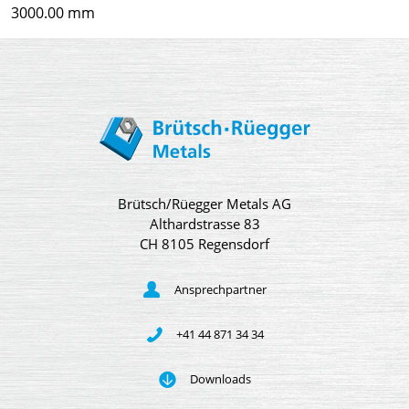
3000.00 mm
Brütsch/Rüegger Metals AG
Althardstrasse 83
CH 8105 Regensdorf
Ansprechpartner
+41 44 871 34 34
Downloads