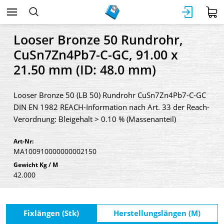
Looser Bronze 50 Rundrohr,
CuSn7Zn4Pb7-C-GC, 91.00 x
21.50 mm (ID: 48.0 mm)
Looser Bronze 50 (LB 50) Rundrohr CuSn7Zn4Pb7-C-GC
DIN EN 1982 REACH-Information nach Art. 33 der Reach-
Verordnung: Bleigehalt > 0.10 % (Massenanteil)
Art-Nr:
MA100910000000002150
Gewicht Kg / M
42.000
Fixlängen (Stk)
Herstellungslängen (M)