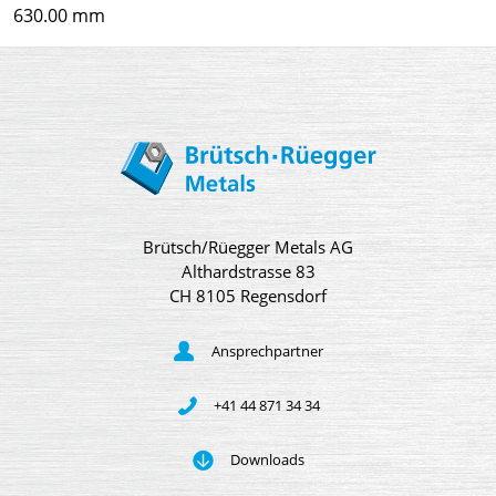
630.00 mm
Brütsch/Rüegger Metals AG
Althardstrasse 83
CH 8105 Regensdorf
Ansprechpartner
+41 44 871 34 34
Downloads