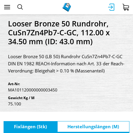
Looser Bronze 50 Rundrohr,
CuSn7Zn4Pb7-C-GC, 112.00 x
34.50 mm (ID: 43.0 mm)
Looser Bronze 50 (LB 50) Rundrohr CuSn7Zn4Pb7-C-GC
DIN EN 1982 REACH-Information nach Art. 33 der Reach-
Verordnung: Bleigehalt > 0.10 % (Massenanteil)
Art-Nr:
MA101120000000003450
Gewicht Kg / M
75.100
Fixlängen (Stk)
Herstellungslängen (M)