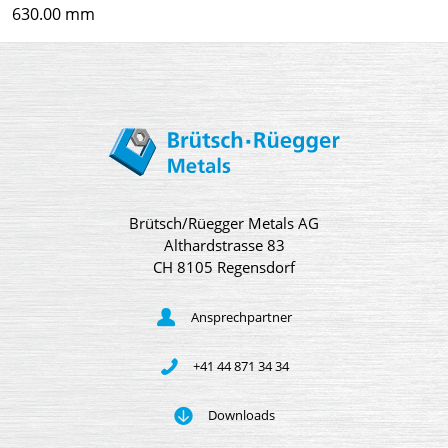
630.00 mm
Brütsch/Rüegger Metals AG
Althardstrasse 83
CH 8105 Regensdorf
Ansprechpartner
+41 44 871 34 34
Downloads