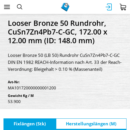
Looser Bronze 50 Rundrohr,
CuSn7Zn4Pb7-C-GC, 172.00 x
12.00 mm (ID: 148.0 mm)
Looser Bronze 50 (LB 50) Rundrohr CuSn7Zn4Pb7-C-GC
DIN EN 1982 REACH-Information nach Art. 33 der Reach-
Verordnung: Bleigehalt > 0.10 % (Massenanteil)
Art-Nr:
MA101720000000001200
Gewicht Kg / M
53.900
Fixlängen (Stk)
Herstellungslängen (M)