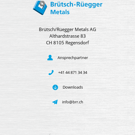
Brütsch/Rüegger Metals AG
Althardstrasse 83
CH 8105 Regensdorf
Ansprechpartner
+41 44 871 34 34
Downloads
info@brr.ch