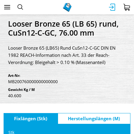
Looser Bronze 65 (LB 65) rund,
CuSn12-C-GC, 76.00 mm
Looser Bronze 65 (LB65) Rund CuSn12-C-GC DIN EN
1982 REACH-Information nach Art. 33 der Reach-
Verordnung: Bleigehalt > 0.10 % (Massenanteil)
Art-Nr:
MB200760000000000000
Gewicht Kg / M
40.600
Fixlängen (Stk)
Herstellungslängen (M)
Stk