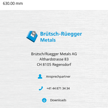
630.00 mm
Brütsch/Rüegger Metals AG
Althardstrasse 83
CH 8105 Regensdorf
Ansprechpartner
+41 44 871 34 34
Downloads