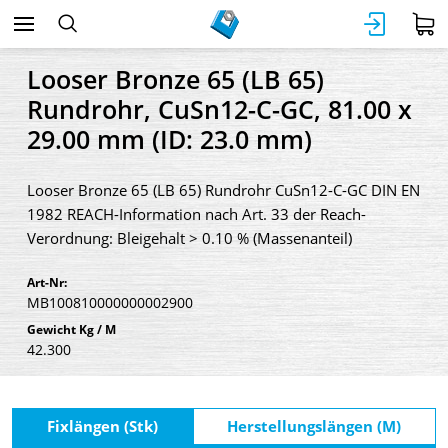
Looser Bronze 65 (LB 65)
Rundrohr, CuSn12-C-GC, 81.00 x
29.00 mm (ID: 23.0 mm)
Looser Bronze 65 (LB 65) Rundrohr CuSn12-C-GC DIN EN
1982 REACH-Information nach Art. 33 der Reach-
Verordnung: Bleigehalt > 0.10 % (Massenanteil)
Art-Nr:
MB100810000000002900
Gewicht Kg / M
42.300
Fixlängen (Stk)
Herstellungslängen (M)