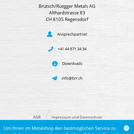
Brütsch/Rüegger Metals AG
Althardstrasse 83
CH 8105 Regensdorf
Ansprechpartner
+41 44 871 34 34
Downloads
info@brr.ch
AGB
Impressum und Datenschutz
Um Ihnen im Metalshop den bestmöglichen Service zu
© 2026 Brütsch/Rüegger Metals AG