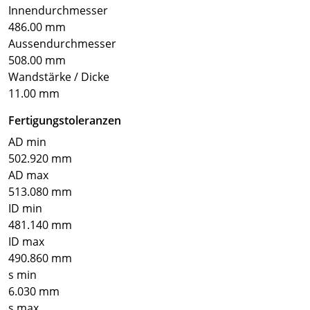
Innendurchmesser
486.00 mm
Aussendurchmesser
508.00 mm
Wandstärke / Dicke
11.00 mm
Fertigungstoleranzen
AD min
502.920 mm
AD max
513.080 mm
ID min
481.140 mm
ID max
490.860 mm
s min
6.030 mm
s max