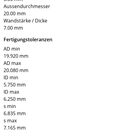
Aussendurchmesser
20.00 mm
Wandstärke / Dicke
7.00 mm
Fertigungstoleranzen
AD min
19.920 mm
AD max
20.080 mm
ID min
5.750 mm
ID max
6.250 mm
s min
6.835 mm
s max
7.165 mm