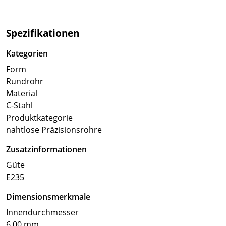
Spezifikationen
Kategorien
Form
Rundrohr
Material
C-Stahl
Produktkategorie
nahtlose Präzisionsrohre
Zusatzinformationen
Güte
E235
Dimensionsmerkmale
Innendurchmesser
6.00 mm