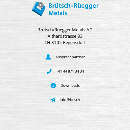
Brütsch/Rüegger Metals AG
Althardstrasse 83
CH 8105 Regensdorf
Ansprechpartner
+41 44 871 34 34
Downloads
info@brr.ch