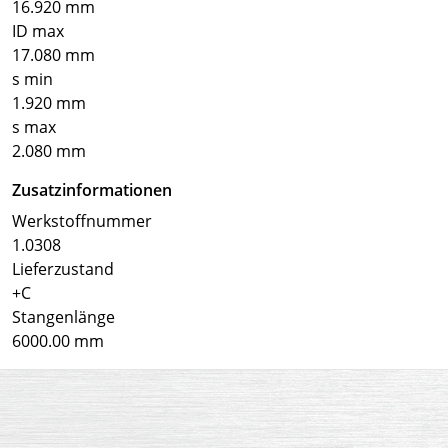
16.920 mm
ID max
17.080 mm
s min
1.920 mm
s max
2.080 mm
Zusatzinformationen
Werkstoffnummer
1.0308
Lieferzustand
+C
Stangenlänge
6000.00 mm