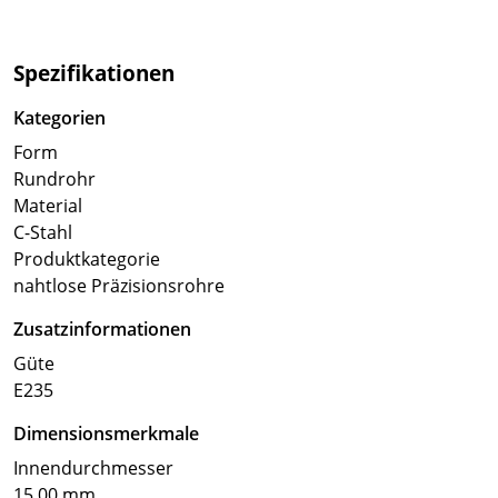
Spezifikationen
Kategorien
Form
Rundrohr
Material
C-Stahl
Produktkategorie
nahtlose Präzisionsrohre
Zusatzinformationen
Güte
E235
Dimensionsmerkmale
Innendurchmesser
15.00 mm