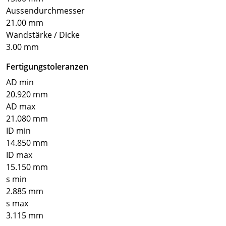
Aussendurchmesser
21.00 mm
Wandstärke / Dicke
3.00 mm
Fertigungstoleranzen
AD min
20.920 mm
AD max
21.080 mm
ID min
14.850 mm
ID max
15.150 mm
s min
2.885 mm
s max
3.115 mm