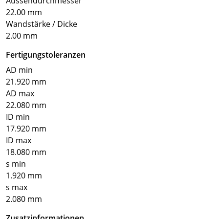
Aussendurchmesser
22.00 mm
Wandstärke / Dicke
2.00 mm
Fertigungstoleranzen
AD min
21.920 mm
AD max
22.080 mm
ID min
17.920 mm
ID max
18.080 mm
s min
1.920 mm
s max
2.080 mm
Zusatzinformationen