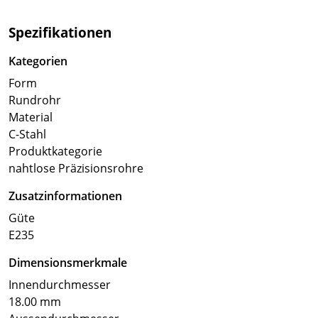
Spezifikationen
Kategorien
Form
Rundrohr
Material
C-Stahl
Produktkategorie
nahtlose Präzisionsrohre
Zusatzinformationen
Güte
E235
Dimensionsmerkmale
Innendurchmesser
18.00 mm