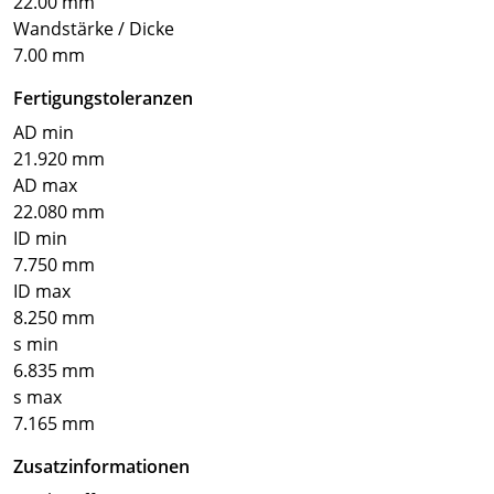
22.00 mm
Wandstärke / Dicke
7.00 mm
Fertigungstoleranzen
AD min
21.920 mm
AD max
22.080 mm
ID min
7.750 mm
ID max
8.250 mm
s min
6.835 mm
s max
7.165 mm
Zusatzinformationen