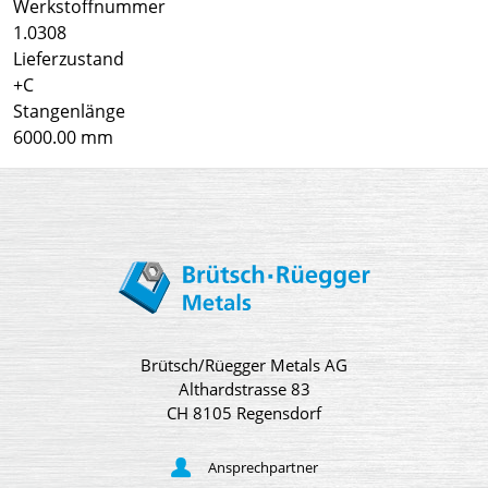
Werkstoffnummer
1.0308
Lieferzustand
+C
Stangenlänge
6000.00 mm
Brütsch/Rüegger Metals AG
Althardstrasse 83
CH 8105 Regensdorf
Ansprechpartner