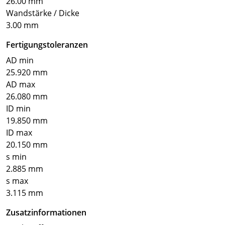
26.00 mm
Wandstärke / Dicke
3.00 mm
Fertigungstoleranzen
AD min
25.920 mm
AD max
26.080 mm
ID min
19.850 mm
ID max
20.150 mm
s min
2.885 mm
s max
3.115 mm
Zusatzinformationen