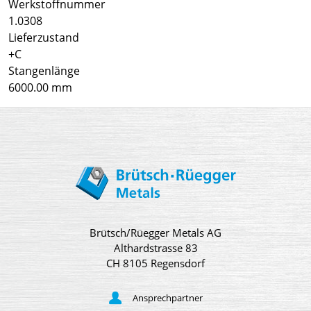
Werkstoffnummer
1.0308
Lieferzustand
+C
Stangenlänge
6000.00 mm
Brütsch/Rüegger Metals AG
Althardstrasse 83
CH 8105 Regensdorf
Ansprechpartner