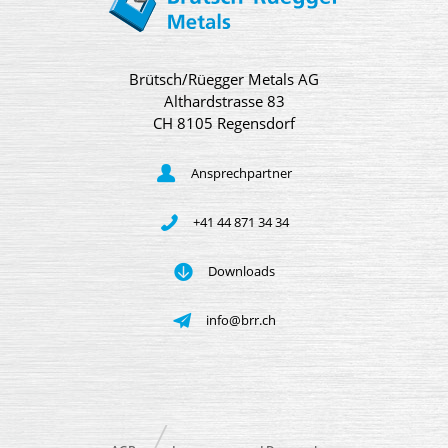
Brütsch/Rüegger Metals AG
Althardstrasse 83
CH 8105 Regensdorf
Ansprechpartner
+41 44 871 34 34
Downloads
info@brr.ch