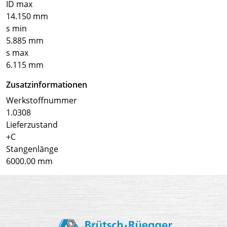
ID max
14.150 mm
s min
5.885 mm
s max
6.115 mm
Zusatzinformationen
Werkstoffnummer
1.0308
Lieferzustand
+C
Stangenlänge
6000.00 mm