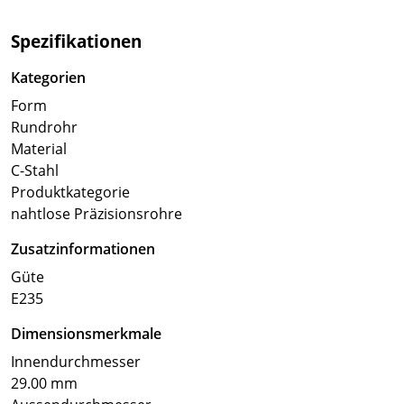
Spezifikationen
Kategorien
Form
Rundrohr
Material
C-Stahl
Produktkategorie
nahtlose Präzisionsrohre
Zusatzinformationen
Güte
E235
Dimensionsmerkmale
Innendurchmesser
29.00 mm