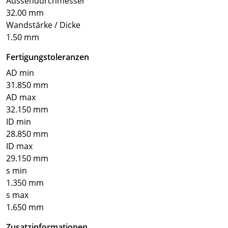
Aussendurchmesser
32.00 mm
Wandstärke / Dicke
1.50 mm
Fertigungstoleranzen
AD min
31.850 mm
AD max
32.150 mm
ID min
28.850 mm
ID max
29.150 mm
s min
1.350 mm
s max
1.650 mm
Zusatzinformationen