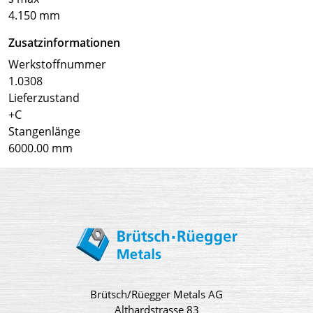
4.150 mm
Zusatzinformationen
Werkstoffnummer
1.0308
Lieferzustand
+C
Stangenlänge
6000.00 mm
Brütsch/Rüegger Metals AG
Althardstrasse 83