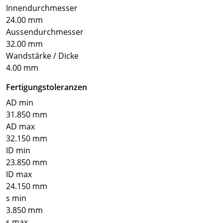
Innendurchmesser
24.00 mm
Aussendurchmesser
32.00 mm
Wandstärke / Dicke
4.00 mm
Fertigungstoleranzen
AD min
31.850 mm
AD max
32.150 mm
ID min
23.850 mm
ID max
24.150 mm
s min
3.850 mm
s max