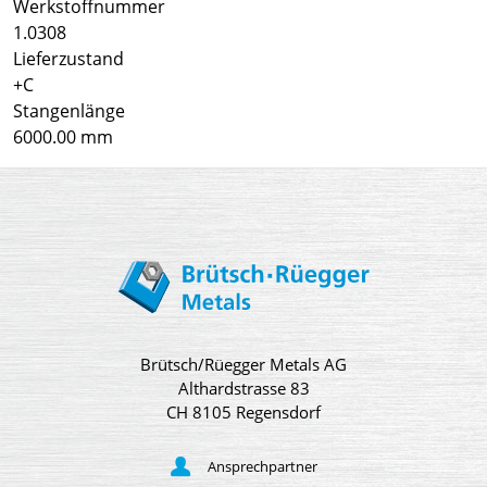
Werkstoffnummer
1.0308
Lieferzustand
+C
Stangenlänge
6000.00 mm
Brütsch/Rüegger Metals AG
Althardstrasse 83
CH 8105 Regensdorf
Ansprechpartner