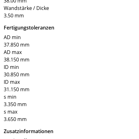
38.00 mm
Wandstärke / Dicke
3.50 mm
Fertigungstoleranzen
AD min
37.850 mm
AD max
38.150 mm
ID min
30.850 mm
ID max
31.150 mm
s min
3.350 mm
s max
3.650 mm
Zusatzinformationen