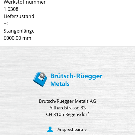
Werkstoffnummer
1.0308
Lieferzustand
+C
Stangenlänge
6000.00 mm
Brütsch/Rüegger Metals AG
Althardstrasse 83
CH 8105 Regensdorf
Ansprechpartner