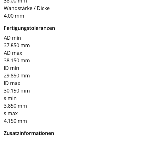
38.00 mm
Wandstärke / Dicke
4.00 mm
Fertigungstoleranzen
AD min
37.850 mm
AD max
38.150 mm
ID min
29.850 mm
ID max
30.150 mm
s min
3.850 mm
s max
4.150 mm
Zusatzinformationen