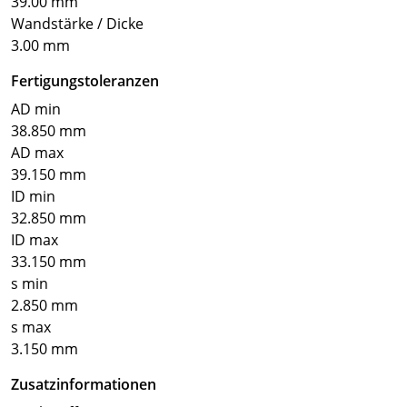
39.00 mm
Wandstärke / Dicke
3.00 mm
Fertigungstoleranzen
AD min
38.850 mm
AD max
39.150 mm
ID min
32.850 mm
ID max
33.150 mm
s min
2.850 mm
s max
3.150 mm
Zusatzinformationen