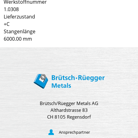
Werkstoffnummer
1.0308
Lieferzustand
+C
Stangenlänge
6000.00 mm
Brütsch/Rüegger Metals AG
Althardstrasse 83
CH 8105 Regensdorf
Ansprechpartner