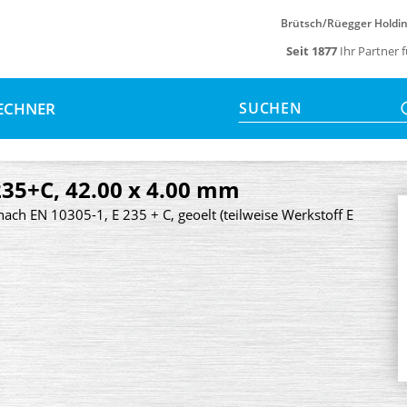
Brütsch/Rüegger Holdi
Seit 1877
Ihr Partner 
ECHNER
SUCHEN
235+C, 42.00 x 4.00 mm
nach EN 10305-1, E 235 + C, geoelt (teilweise Werkstoff E