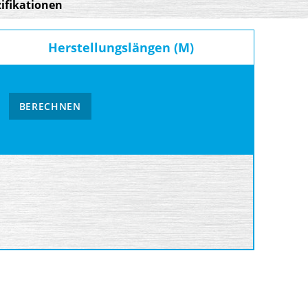
ifikationen
Herstellungslängen (M)
BERECHNEN