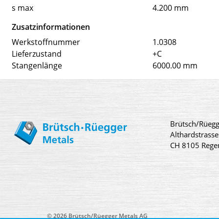
s max
4.200 mm
Zusatzinformationen
Werkstoffnummer
1.0308
Lieferzustand
+C
Stangenlänge
6000.00 mm
Brütsch/Rüegg
Althardstrasse
CH 8105 Rege
© 2026 Brütsch/Rüegger Metals AG