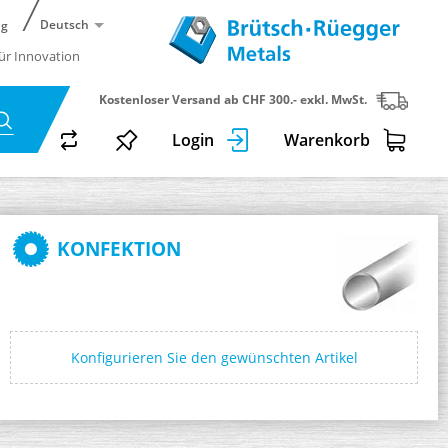
Deutsch
ng
für Innovation
Kostenloser Versand ab CHF 300.- exkl. MwSt.
Login
Warenkorb
KONFEKTION
Konfigurieren Sie den gewünschten Artikel