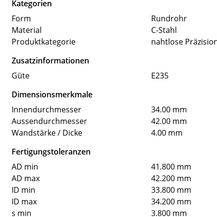
Kategorien
Form
Rundrohr
Material
C-Stahl
Produktkategorie
nahtlose Präzisio
Zusatzinformationen
Güte
E235
Dimensionsmerkmale
Innendurchmesser
34.00 mm
Aussendurchmesser
42.00 mm
Wandstärke / Dicke
4.00 mm
Fertigungstoleranzen
AD min
41.800 mm
AD max
42.200 mm
ID min
33.800 mm
ID max
34.200 mm
s min
3.800 mm