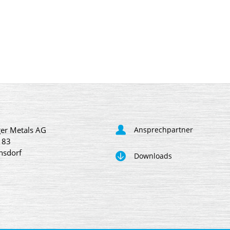
er Metals AG
Ansprechpartner
 83
nsdorf
Downloads