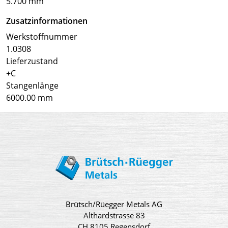
5.700 mm
Zusatzinformationen
Werkstoffnummer
1.0308
Lieferzustand
+C
Stangenlänge
6000.00 mm
Brütsch/Rüegger Metals AG
Althardstrasse 83
CH 8105 Regensdorf