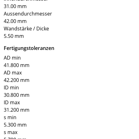
31.00 mm
Aussendurchmesser
42.00 mm
Wandstärke / Dicke
5.50 mm
Fertigungstoleranzen
AD min
41.800 mm
AD max
42.200 mm
ID min
30.800 mm
ID max
31.200 mm
s min
5.300 mm
s max