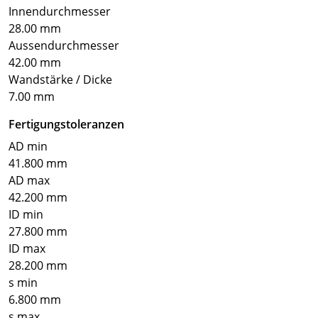
Innendurchmesser
28.00 mm
Aussendurchmesser
42.00 mm
Wandstärke / Dicke
7.00 mm
Fertigungstoleranzen
AD min
41.800 mm
AD max
42.200 mm
ID min
27.800 mm
ID max
28.200 mm
s min
6.800 mm
s max