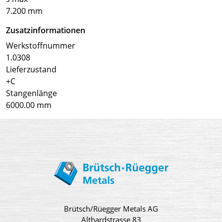
7.200 mm
Zusatzinformationen
Werkstoffnummer
1.0308
Lieferzustand
+C
Stangenlänge
6000.00 mm
Brütsch/Rüegger Metals AG
Althardstrasse 83