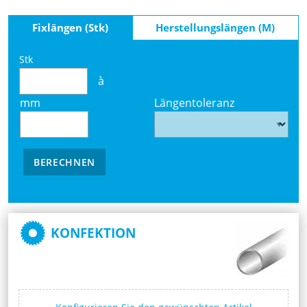
Fixlängen (Stk)
Herstellungslängen (M)
Stk
à
mm
Längentoleranz
BERECHNEN
KONFEKTION