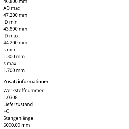
46.800 mm
AD max
47.200 mm
ID min
43.800 mm
ID max
44.200 mm
s min
1.300 mm
s max
1.700 mm
Zusatzinformationen
Werkstoffnummer
1.0308
Lieferzustand
+C
Stangenlänge
6000.00 mm