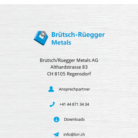
Brütsch/Rüegger Metals AG
Althardstrasse 83
CH 8105 Regensdorf
Ansprechpartner
+41 44 871 34 34
Downloads
info@brr.ch