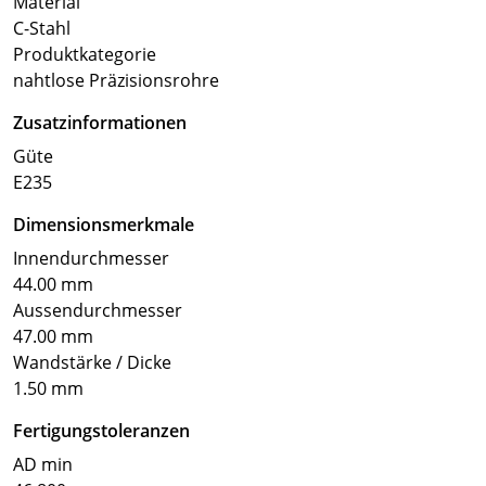
Material
C-Stahl
Produktkategorie
nahtlose Präzisionsrohre
Zusatzinformationen
Güte
E235
Dimensionsmerkmale
Innendurchmesser
44.00 mm
Aussendurchmesser
47.00 mm
Wandstärke / Dicke
1.50 mm
Fertigungstoleranzen
AD min