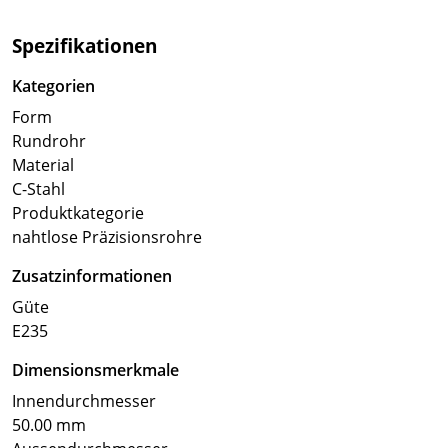
Spezifikationen
Kategorien
Form
Rundrohr
Material
C-Stahl
Produktkategorie
nahtlose Präzisionsrohre
Zusatzinformationen
Güte
E235
Dimensionsmerkmale
Innendurchmesser
50.00 mm