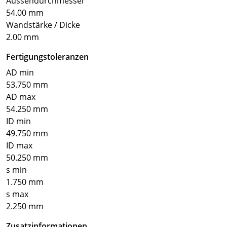
Aussendurchmesser
54.00 mm
Wandstärke / Dicke
2.00 mm
Fertigungstoleranzen
AD min
53.750 mm
AD max
54.250 mm
ID min
49.750 mm
ID max
50.250 mm
s min
1.750 mm
s max
2.250 mm
Zusatzinformationen