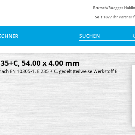
Brütsch/Rüegger Holdi
Seit 1877
Ihr Partner 
ECHNER
SUCHEN
235+C, 54.00 x 4.00 mm
nach EN 10305-1, E 235 + C, geoelt (teilweise Werkstoff E