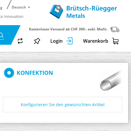
Deutsch
ng
für Innovation
Kostenloser Versand ab CHF 300.- exkl. MwSt.
Login
Warenkorb
KONFEKTION
Konfigurieren Sie den gewünschten Artikel