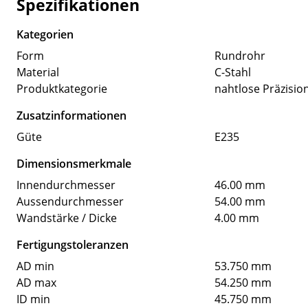
Spezifikationen
Kategorien
Form
Rundrohr
Material
C-Stahl
Produktkategorie
nahtlose Präzisio
Zusatzinformationen
Güte
E235
Dimensionsmerkmale
Innendurchmesser
46.00 mm
Aussendurchmesser
54.00 mm
Wandstärke / Dicke
4.00 mm
Fertigungstoleranzen
AD min
53.750 mm
AD max
54.250 mm
ID min
45.750 mm