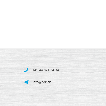
+41 44 871 34 34
info@brr.ch