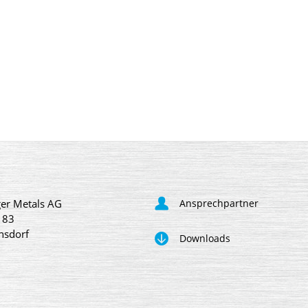
er Metals AG
Ansprechpartner
 83
nsdorf
Downloads