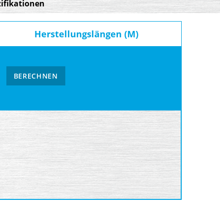
ifikationen
Herstellungslängen (M)
BERECHNEN