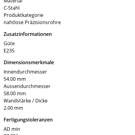
Material
C-Stahl
Produktkategorie
nahtlose Präzisionsrohre
Zusatzinformationen
Güte
E235
Dimensionsmerkmale
Innendurchmesser
54.00 mm
Aussendurchmesser
58.00 mm
Wandstärke / Dicke
2.00 mm
Fertigungstoleranzen
AD min