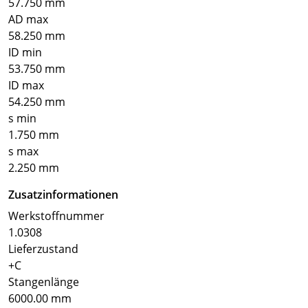
57.750 mm
AD max
58.250 mm
ID min
53.750 mm
ID max
54.250 mm
s min
1.750 mm
s max
2.250 mm
Zusatzinformationen
Werkstoffnummer
1.0308
Lieferzustand
+C
Stangenlänge
6000.00 mm