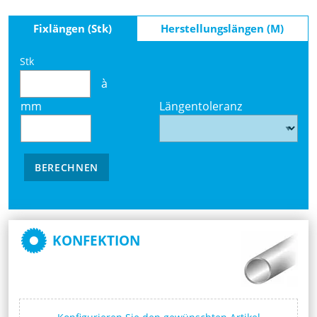
Fixlängen (Stk)
Herstellungslängen (M)
Stk
à
mm
Längentoleranz
BERECHNEN
KONFEKTION