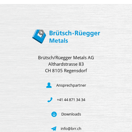
Brütsch/Rüegger Metals AG
Althardstrasse 83
CH 8105 Regensdorf
Ansprechpartner
+41 44 871 34 34
Downloads
info@brr.ch