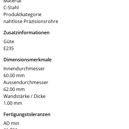
Material
C-Stahl
Produktkategorie
nahtlose Präzisionsrohre
Zusatzinformationen
Güte
E235
Dimensionsmerkmale
Innendurchmesser
60.00 mm
Aussendurchmesser
62.00 mm
Wandstärke / Dicke
1.00 mm
Fertigungstoleranzen
AD min