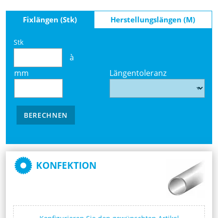
Fixlängen (Stk)
Herstellungslängen (M)
Stk
à
mm
Längentoleranz
BERECHNEN
KONFEKTION