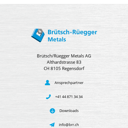
Brütsch/Rüegger Metals AG
Althardstrasse 83
CH 8105 Regensdorf
Ansprechpartner
+41 44 871 34 34
Downloads
info@brr.ch