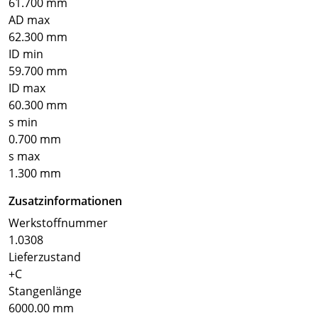
61.700 mm
AD max
62.300 mm
ID min
59.700 mm
ID max
60.300 mm
s min
0.700 mm
s max
1.300 mm
Zusatzinformationen
Werkstoffnummer
1.0308
Lieferzustand
+C
Stangenlänge
6000.00 mm