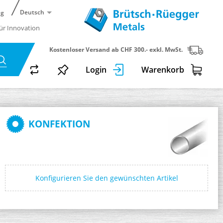
Deutsch
ng
für Innovation
Kostenloser Versand ab CHF 300.- exkl. MwSt.
Login
Warenkorb
KONFEKTION
Konfigurieren Sie den gewünschten Artikel