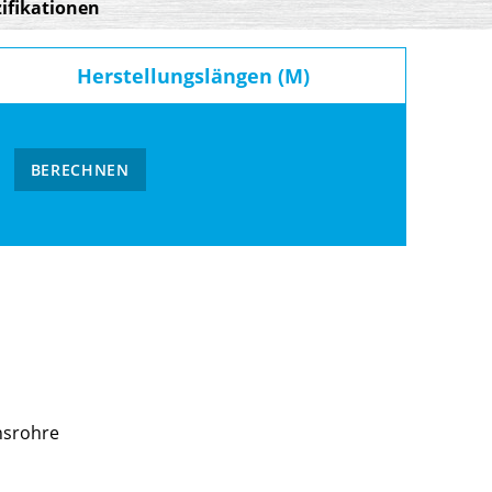
ifikationen
Herstellungslängen (M)
BERECHNEN
nsrohre