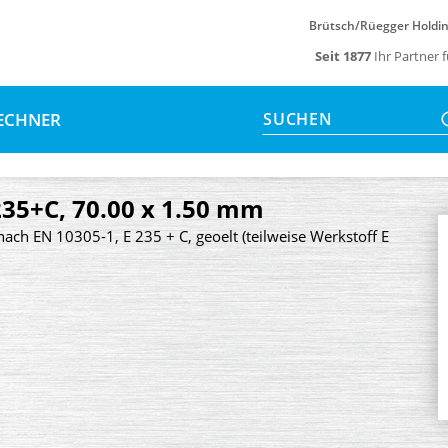
Brütsch/Rüegger Holdi
Seit 1877
Ihr Partner 
ECHNER
SUCHEN
235+C, 70.00 x 1.50 mm
nach EN 10305-1, E 235 + C, geoelt (teilweise Werkstoff E