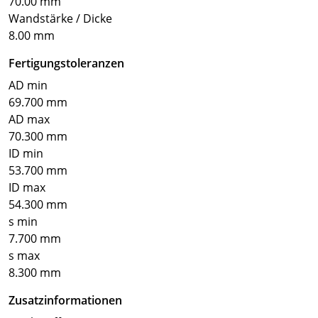
70.00 mm
Wandstärke / Dicke
8.00 mm
Fertigungstoleranzen
AD min
69.700 mm
AD max
70.300 mm
ID min
53.700 mm
ID max
54.300 mm
s min
7.700 mm
s max
8.300 mm
Zusatzinformationen