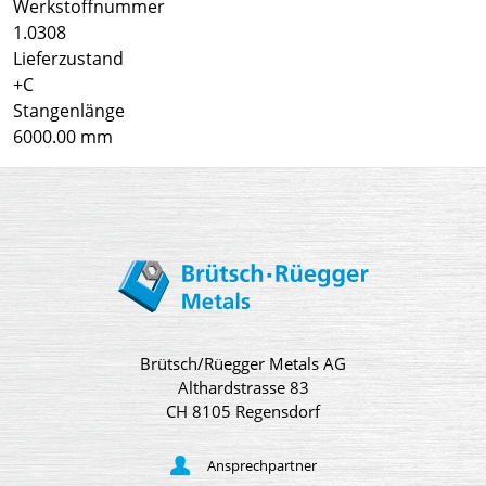
Werkstoffnummer
1.0308
Lieferzustand
+C
Stangenlänge
6000.00 mm
Brütsch/Rüegger Metals AG
Althardstrasse 83
CH 8105 Regensdorf
Ansprechpartner