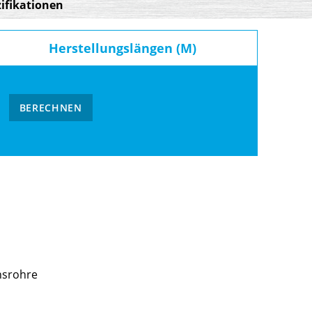
ifikationen
Herstellungslängen (M)
BERECHNEN
nsrohre