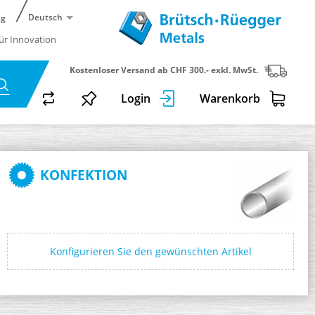
Deutsch
ng
für Innovation
Kostenloser Versand ab CHF 300.- exkl. MwSt.
Login
Warenkorb
KONFEKTION
Konfigurieren Sie den gewünschten Artikel