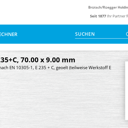
Brütsch/Rüegger Holdi
Seit 1877
Ihr Partner 
ECHNER
SUCHEN
235+C, 70.00 x 9.00 mm
nach EN 10305-1, E 235 + C, geoelt (teilweise Werkstoff E