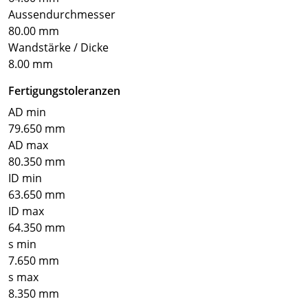
Aussendurchmesser
80.00 mm
Wandstärke / Dicke
8.00 mm
Fertigungstoleranzen
AD min
79.650 mm
AD max
80.350 mm
ID min
63.650 mm
ID max
64.350 mm
s min
7.650 mm
s max
8.350 mm