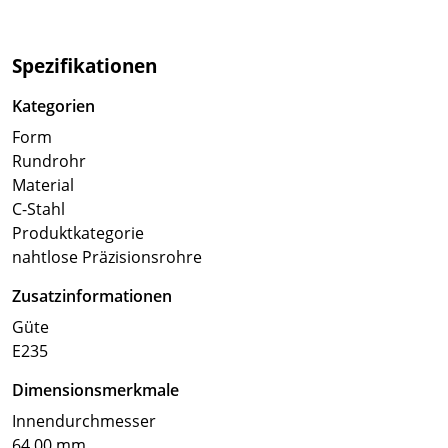
Spezifikationen
Kategorien
Form
Rundrohr
Material
C-Stahl
Produktkategorie
nahtlose Präzisionsrohre
Zusatzinformationen
Güte
E235
Dimensionsmerkmale
Innendurchmesser
64.00 mm