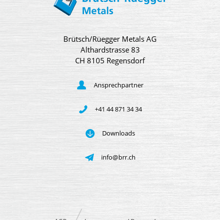
Brütsch/Rüegger Metals AG
Althardstrasse 83
CH 8105 Regensdorf
Ansprechpartner
+41 44 871 34 34
Downloads
info@brr.ch