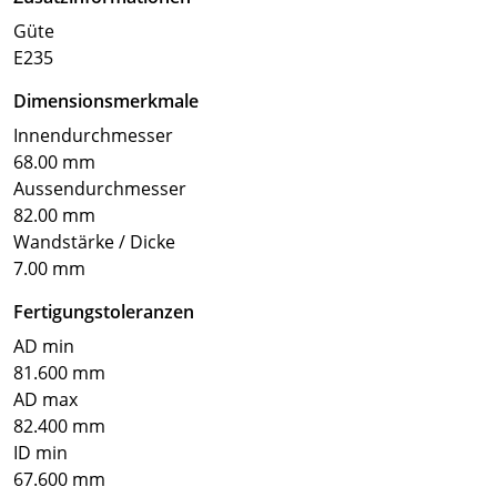
Güte
E235
Dimensionsmerkmale
Innendurchmesser
68.00 mm
Aussendurchmesser
82.00 mm
Wandstärke / Dicke
7.00 mm
Fertigungstoleranzen
AD min
81.600 mm
AD max
82.400 mm
ID min
67.600 mm