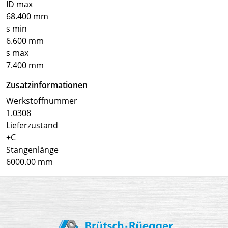
ID max
68.400 mm
s min
6.600 mm
s max
7.400 mm
Zusatzinformationen
Werkstoffnummer
1.0308
Lieferzustand
+C
Stangenlänge
6000.00 mm