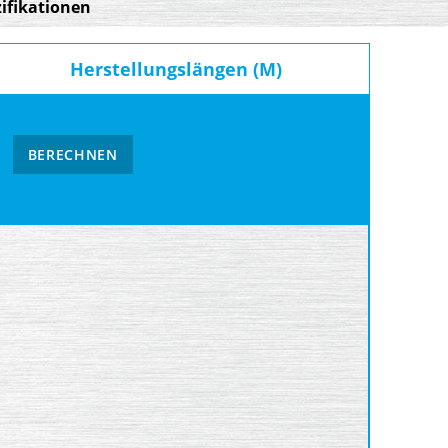
ifikationen
Herstellungslängen (M)
BERECHNEN