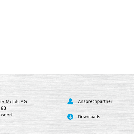
er Metals AG
Ansprechpartner
 83
nsdorf
Downloads