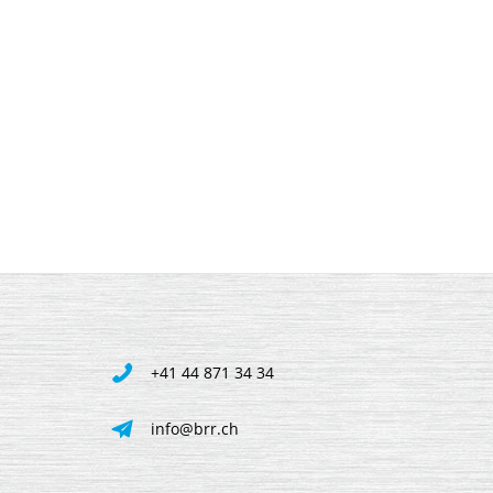
+41 44 871 34 34
info@brr.ch