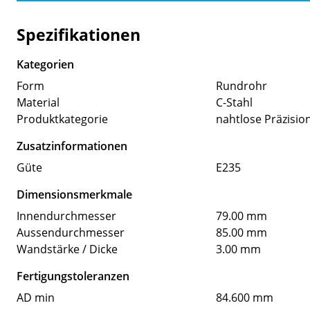
Spezifikationen
Kategorien
Form
Rundrohr
Material
C-Stahl
Produktkategorie
nahtlose Präzisio
Zusatzinformationen
Güte
E235
Dimensionsmerkmale
Innendurchmesser
79.00 mm
Aussendurchmesser
85.00 mm
Wandstärke / Dicke
3.00 mm
Fertigungstoleranzen
AD min
84.600 mm