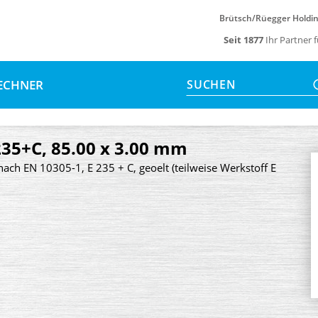
Brütsch/Rüegger Holdi
Seit 1877
Ihr Partner 
ECHNER
SUCHEN
235+C, 85.00 x 3.00 mm
nach EN 10305-1, E 235 + C, geoelt (teilweise Werkstoff E