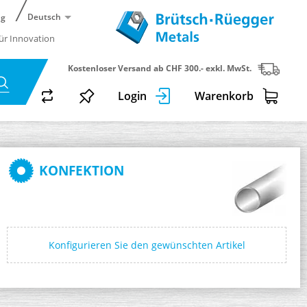
Deutsch
ng
für Innovation
Kostenloser Versand ab CHF 300.- exkl. MwSt.
Login
Warenkorb
KONFEKTION
Konfigurieren Sie den gewünschten Artikel