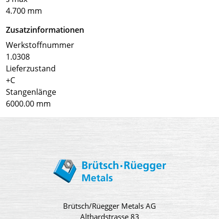
4.700 mm
Zusatzinformationen
Werkstoffnummer
1.0308
Lieferzustand
+C
Stangenlänge
6000.00 mm
Brütsch/Rüegger Metals AG
Althardstrasse 83