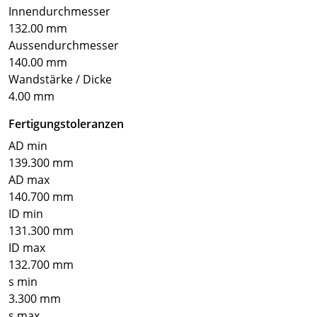
Innendurchmesser
132.00 mm
Aussendurchmesser
140.00 mm
Wandstärke / Dicke
4.00 mm
Fertigungstoleranzen
AD min
139.300 mm
AD max
140.700 mm
ID min
131.300 mm
ID max
132.700 mm
s min
3.300 mm
s max