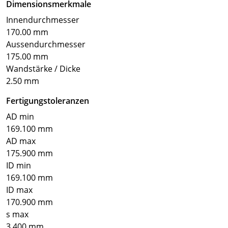
Dimensionsmerkmale
Innendurchmesser
170.00 mm
Aussendurchmesser
175.00 mm
Wandstärke / Dicke
2.50 mm
Fertigungstoleranzen
AD min
169.100 mm
AD max
175.900 mm
ID min
169.100 mm
ID max
170.900 mm
s max
3.400 mm