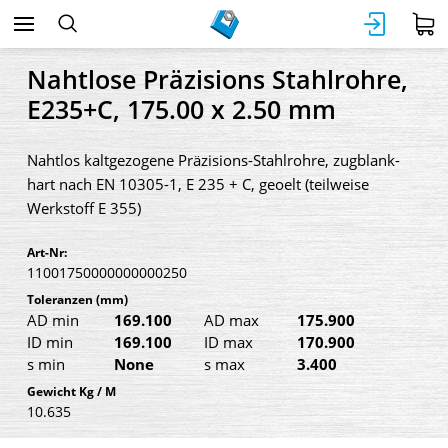
Nahtlose Präzisions Stahlrohre,
E235+C, 175.00 x 2.50 mm
Nahtlos kaltgezogene Präzisions-Stahlrohre, zugblank-
hart nach EN 10305-1, E 235 + C, geoelt (teilweise
Werkstoff E 355)
Art-Nr:
11001750000000000250
Toleranzen
(mm)
AD min
169.100
AD max
175.900
ID min
169.100
ID max
170.900
s min
None
s max
3.400
Gewicht Kg / M
10.635