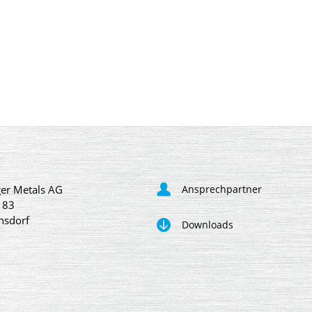
er Metals AG
Ansprechpartner
 83
nsdorf
Downloads