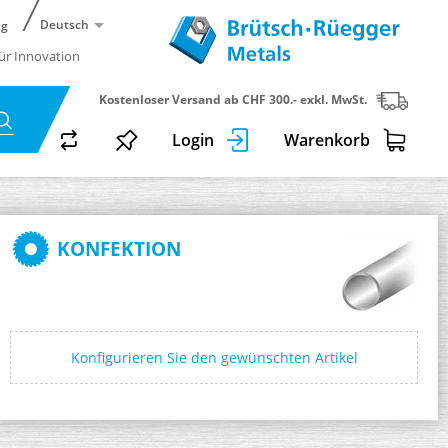
Deutsch
ng
für Innovation
Kostenloser Versand ab CHF 300.- exkl. MwSt.
Login
Warenkorb
KONFEKTION
Konfigurieren Sie den gewünschten Artikel