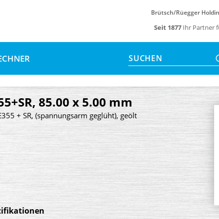
Brütsch/Rüegger Holdi
Seit 1877
Ihr Partner 
ECHNER
SUCHEN
55+SR, 85.00 x 5.00 mm
E355 + SR, (spannungsarm geglüht), geölt
ifikationen