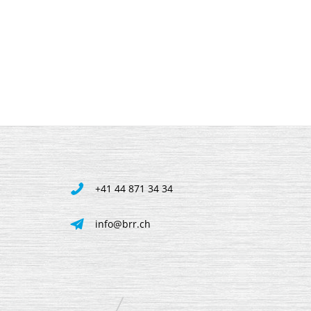
+41 44 871 34 34
info@brr.ch