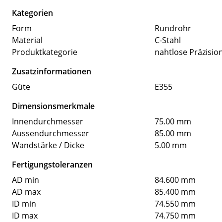
Kategorien
Form
Rundrohr
Material
C-Stahl
Produktkategorie
nahtlose Präzisio
Zusatzinformationen
Güte
E355
Dimensionsmerkmale
Innendurchmesser
75.00 mm
Aussendurchmesser
85.00 mm
Wandstärke / Dicke
5.00 mm
Fertigungstoleranzen
AD min
84.600 mm
AD max
85.400 mm
ID min
74.550 mm
ID max
74.750 mm