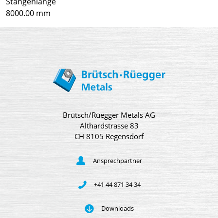
Stangenlänge
8000.00 mm
Brütsch/Rüegger Metals AG
Althardstrasse 83
CH 8105 Regensdorf
Ansprechpartner
+41 44 871 34 34
Downloads