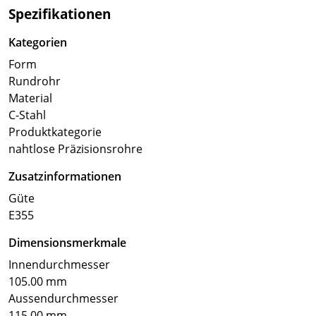
Spezifikationen
Kategorien
Form
Rundrohr
Material
C-Stahl
Produktkategorie
nahtlose Präzisionsrohre
Zusatzinformationen
Güte
E355
Dimensionsmerkmale
Innendurchmesser
105.00 mm
Aussendurchmesser
115.00 mm