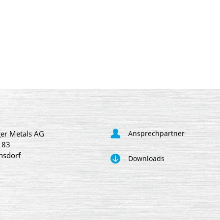
er Metals AG
Ansprechpartner
 83
nsdorf
Downloads