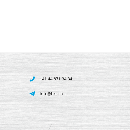
+41 44 871 34 34
info@brr.ch