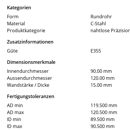
Kategorien
Form
Rundrohr
Material
C-Stahl
Produktkategorie
nahtlose Präzisio
Zusatzinformationen
Güte
E355
Dimensionsmerkmale
Innendurchmesser
90.00 mm
Aussendurchmesser
120.00 mm
Wandstärke / Dicke
15.00 mm
Fertigungstoleranzen
AD min
119.500 mm
AD max
120.500 mm
ID min
89.500 mm
ID max
90.500 mm