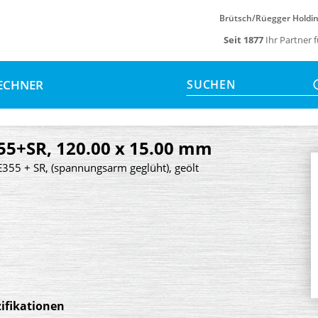
Brütsch/Rüegger Holdi
Seit 1877
Ihr Partner 
ECHNER
SUCHEN
355+SR, 120.00 x 15.00 mm
E355 + SR, (spannungsarm geglüht), geölt
ifikationen