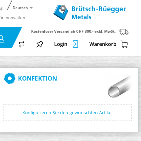
Deutsch
ng
für Innovation
Kostenloser Versand ab CHF 300.- exkl. MwSt.
Login
Warenkorb
KONFEKTION
Konfigurieren Sie den gewünschten Artikel