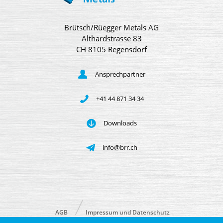
Brütsch/Rüegger Metals AG
Althardstrasse 83
CH 8105 Regensdorf
Ansprechpartner
+41 44 871 34 34
Downloads
info@brr.ch
AGB
Impressum und Datenschutz