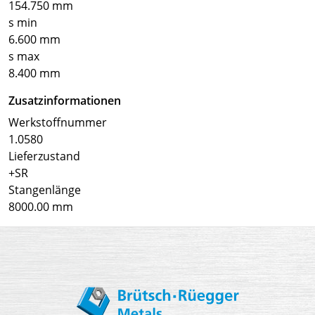
154.750 mm
s min
6.600 mm
s max
8.400 mm
Zusatzinformationen
Werkstoffnummer
1.0580
Lieferzustand
+SR
Stangenlänge
8000.00 mm