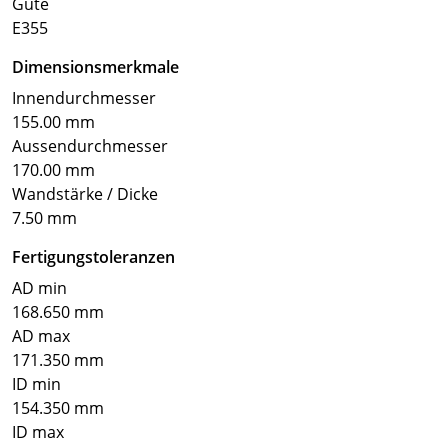
Güte
E355
Dimensionsmerkmale
Innendurchmesser
155.00 mm
Aussendurchmesser
170.00 mm
Wandstärke / Dicke
7.50 mm
Fertigungstoleranzen
AD min
168.650 mm
AD max
171.350 mm
ID min
154.350 mm
ID max