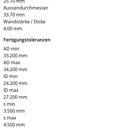
25.70 mm
Aussendurchmesser
33.70 mm
Wandstärke / Dicke
4.00 mm
Fertigungstoleranzen
AD min
33.200 mm
AD max
34.200 mm
ID min
24.200 mm
ID max
27.200 mm
s min
3.500 mm
s max
4.500 mm