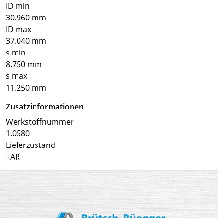
ID min
30.960 mm
ID max
37.040 mm
s min
8.750 mm
s max
11.250 mm
Zusatzinformationen
Werkstoffnummer
1.0580
Lieferzustand
+AR