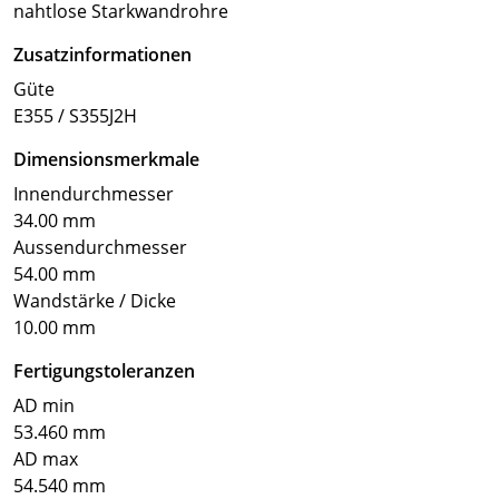
nahtlose Starkwandrohre
Zusatzinformationen
Güte
E355 / S355J2H
Dimensionsmerkmale
Innendurchmesser
34.00 mm
Aussendurchmesser
54.00 mm
Wandstärke / Dicke
10.00 mm
Fertigungstoleranzen
AD min
53.460 mm
AD max
54.540 mm