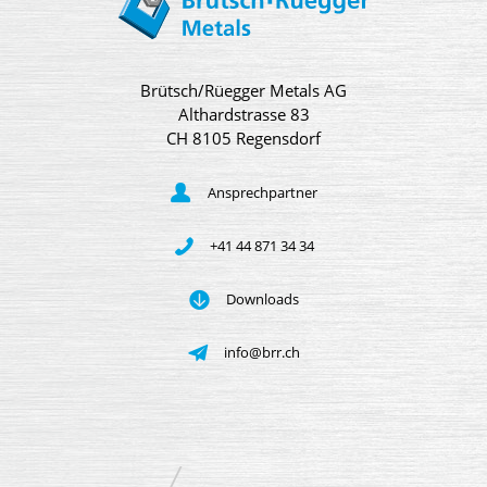
Brütsch/Rüegger Metals AG
Althardstrasse 83
CH 8105 Regensdorf
Ansprechpartner
+41 44 871 34 34
Downloads
info@brr.ch