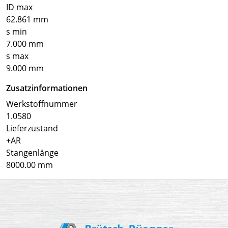
ID max
62.861 mm
s min
7.000 mm
s max
9.000 mm
Zusatzinformationen
Werkstoffnummer
1.0580
Lieferzustand
+AR
Stangenlänge
8000.00 mm