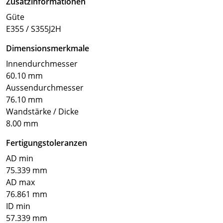
Zusatzinformationen
Güte
E355 / S355J2H
Dimensionsmerkmale
Innendurchmesser
60.10 mm
Aussendurchmesser
76.10 mm
Wandstärke / Dicke
8.00 mm
Fertigungstoleranzen
AD min
75.339 mm
AD max
76.861 mm
ID min
57.339 mm