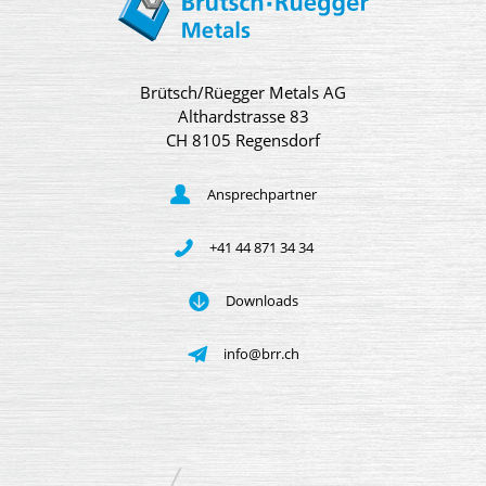
Brütsch/Rüegger Metals AG
Althardstrasse 83
CH 8105 Regensdorf
Ansprechpartner
+41 44 871 34 34
Downloads
info@brr.ch